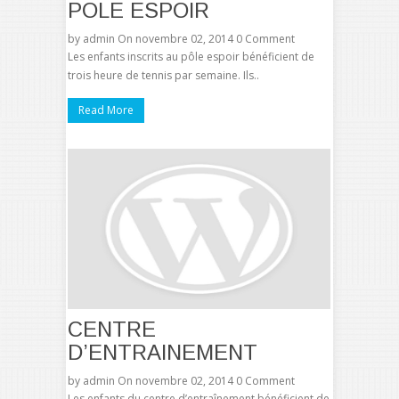
POLE ESPOIR
by
admin
On novembre 02, 2014
0 Comment
Les enfants inscrits au pôle espoir bénéficient de
trois heure de tennis par semaine. Ils..
Read More
CENTRE
D’ENTRAINEMENT
by
admin
On novembre 02, 2014
0 Comment
Les enfants du centre d’entraînement bénéficient de