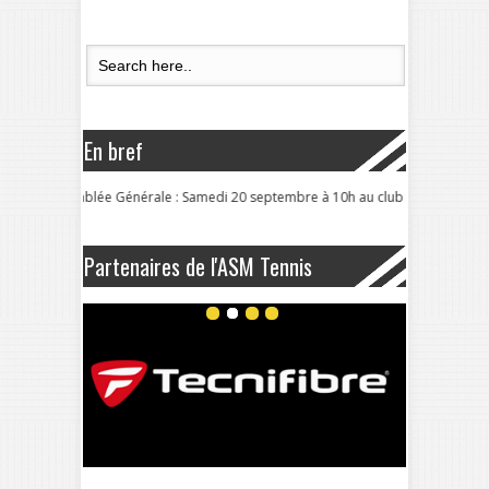
En bref
Assemblée Générale : Samedi 20 septembre à 10h au club
Partenaires de l'ASM Tennis