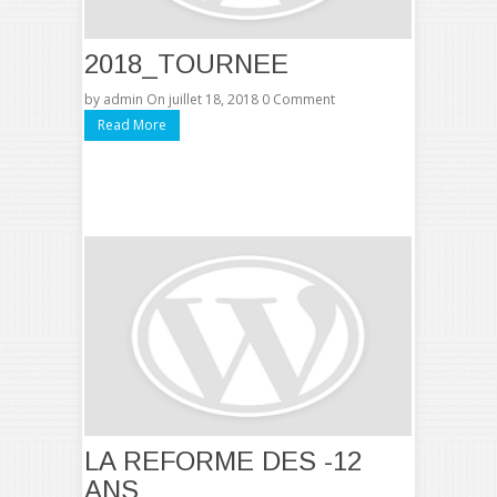
2018_TOURNEE
by
admin
On juillet 18, 2018
0 Comment
Read More
LA REFORME DES -12
ANS