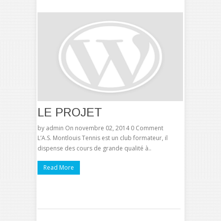
LE PROJET
by
admin
On novembre 02, 2014
0 Comment
L’A.S. Montlouis Tennis est un club formateur, il
dispense des cours de grande qualité à..
Read More